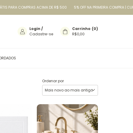
S PARA COMPRAS ACIMA DE R$ 500
5% OFF NA PRIMEIRA COMPRA | CUPO
Login
/
Carrinho
(
0
)
Cadastre-se
R$0,00
BORDADOS
Ordenar por