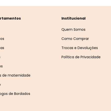
rtamentos
Institucional
Quem Somos
nos
Como Comprar
nas
Trocas e Devoluções
s
Política de Privacidade
os
s de maternidade
o
ogos de Bordados