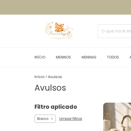
INÍCIO
MENINOS
MENINAS
TODOS
Início
>
Avulsos
Avulsos
Filtro aplicado
Limpar filtros
Branco