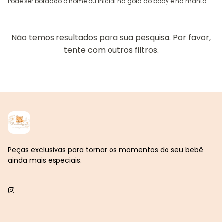
Pode ser bordado o nome ou inicial na gola do body e na manta.
Não temos resultados para sua pesquisa. Por favor,
tente com outros filtros.
Peças exclusivas para tornar os momentos do seu bebê
ainda mais especiais.