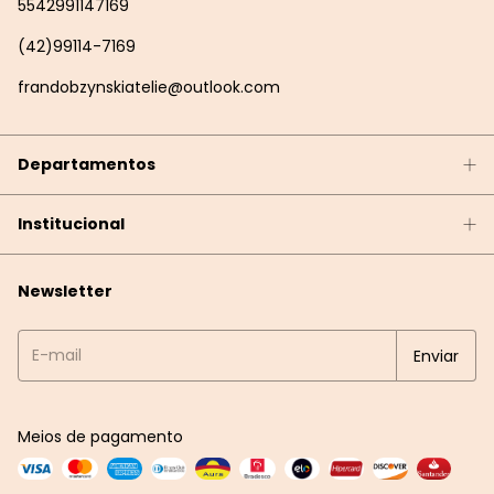
5542991147169
(42)99114-7169
frandobzynskiatelie@outlook.com
Departamentos
Institucional
Newsletter
Meios de pagamento