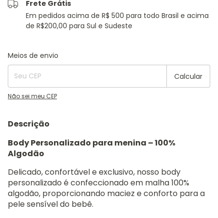
Frete Grátis
Em pedidos acima de R$ 500 para todo Brasil e acima
de R$200,00 para Sul e Sudeste
Entregas para o CEP:
Alterar CEP
Meios de envio
Calcular
Não sei meu CEP
Descrição
Body Personalizado para menina – 100%
Algodão
Delicado, confortável e exclusivo, nosso body
personalizado é confeccionado em malha 100%
algodão, proporcionando maciez e conforto para a
pele sensível do bebê.