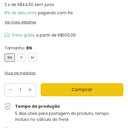
2
x de
R$44,50
sem juros
8% de desconto
pagando com Pix
Ver mais detalhes
Frete grátis
a partir de
R$500,00
Tamanho:
RN
RN
P
M
Guia de medidas
Tempo de produção
5 dias úteis para postagem do produto, tempo
incluso no cálculo do frete.