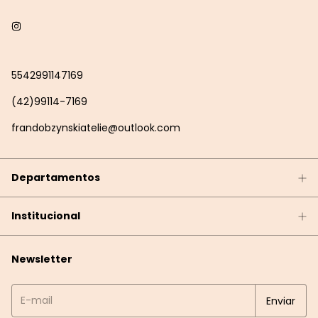
5542991147169
(42)99114-7169
frandobzynskiatelie@outlook.com
Departamentos
Institucional
Newsletter