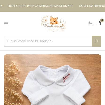
FRETE GRÁTIS PARA COMPRAS ACIMA DE R$ 500
5% OFF NA PRIMEIRA
0