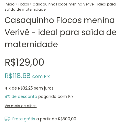
Início
>
Todos
>
Casaquinho Flocos menina Verivê - ideal para
saída de maternidade
Casaquinho Flocos menina
Verivê - ideal para saída de
maternidade
R$129,00
R$118,68
com
Pix
4
x de
R$32,25
sem juros
8% de desconto
pagando com Pix
Ver mais detalhes
Frete grátis
a partir de
R$500,00