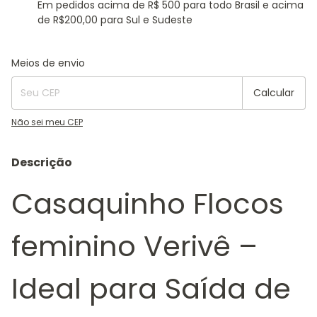
Em pedidos acima de R$ 500 para todo Brasil e acima
de R$200,00 para Sul e Sudeste
Entregas para o CEP:
Alterar CEP
Meios de envio
Calcular
Não sei meu CEP
Descrição
Casaquinho Flocos
feminino Verivê –
Ideal para Saída de