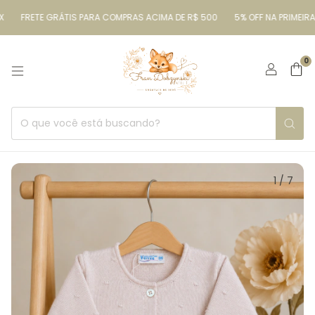
FRETE GRÁTIS PARA COMPRAS ACIMA DE R$ 500
5% OFF NA PRIMEIRA C
0
1
/
7