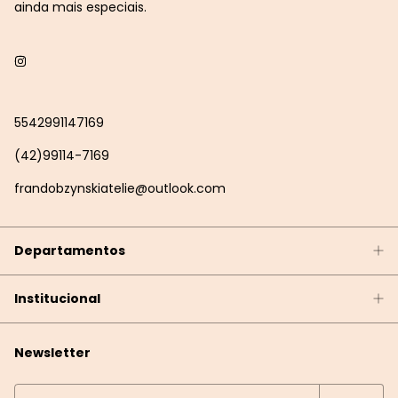
ainda mais especiais.
5542991147169
(42)99114-7169
frandobzynskiatelie@outlook.com
Departamentos
Institucional
Newsletter