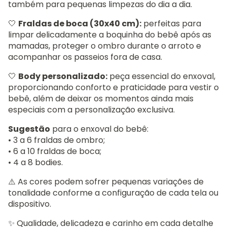
também para pequenas limpezas do dia a dia.
🤍
Fraldas de boca (30x40 cm):
perfeitas para
limpar delicadamente a boquinha do bebê após as
mamadas, proteger o ombro durante o arroto e
acompanhar os passeios fora de casa.
🤍
Body personalizado:
peça essencial do enxoval,
proporcionando conforto e praticidade para vestir o
bebê, além de deixar os momentos ainda mais
especiais com a personalização exclusiva.
Sugestão
para o enxoval do bebê:
• 3 a 6 fraldas de ombro;
• 6 a 10 fraldas de boca;
• 4 a 8 bodies.
⚠️ As cores podem sofrer pequenas variações de
tonalidade conforme a configuração de cada tela ou
dispositivo.
✨ Qualidade, delicadeza e carinho em cada detalhe