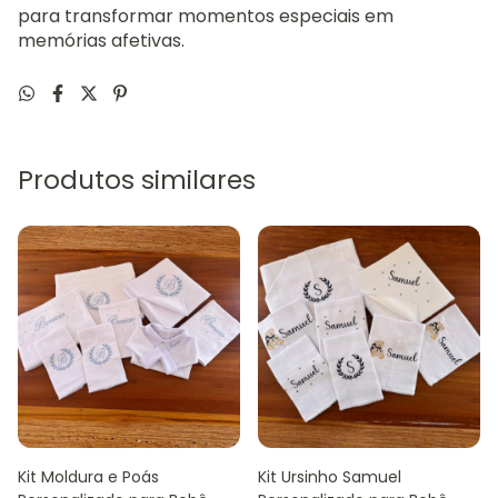
para transformar momentos especiais em
memórias afetivas.
Produtos similares
Kit Moldura e Poás
Kit Ursinho Samuel