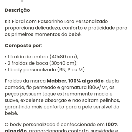
Descrição
Kit Floral com Passarinho Lara Personalizado
proporciona delicadeza, conforto e praticidade para
os primeiros momentos do bebê.
Composto por:
• 1 fralda de ombro (40x80 cm);
• 2 fraldas de boca (30x40 cm);
• 1 body personalizado (RN, P ou M).
Fraldas da marca
Mabber
,
100% algodão
, dupla
camada, fio penteado e gramatura 180G/M², as
peças possuem toque extremamente macio e
suave, excelente absorção e não soltam pelinhos,
garantindo mais conforto para a pele sensível do
bebê.
O body personalizado é confeccionado em
100%
algodão
, proporcionando conforto, suavidade e