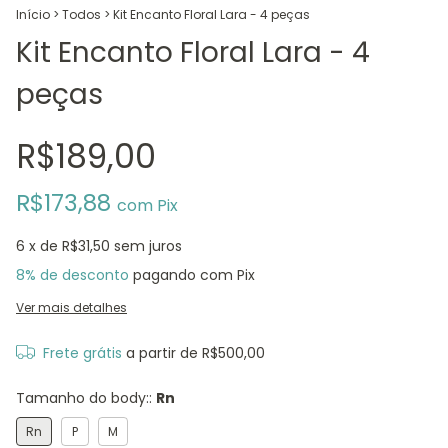
Início
>
Todos
>
Kit Encanto Floral Lara - 4 peças
Kit Encanto Floral Lara - 4
peças
R$189,00
R$173,88
com
Pix
6
x de
R$31,50
sem juros
8% de desconto
pagando com Pix
Ver mais detalhes
Frete grátis
a partir de
R$500,00
Tamanho do body::
Rn
Rn
P
M