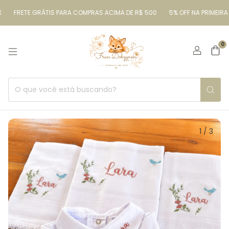
FRETE GRÁTIS PARA COMPRAS ACIMA DE R$ 500
5% OFF NA PRIMEIRA C
0
1
/
3