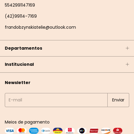
5542991147169
(42)99114-7169
frandobzynskiatelie@outlook.com
Departamentos
Institucional
Newsletter
Meios de pagamento