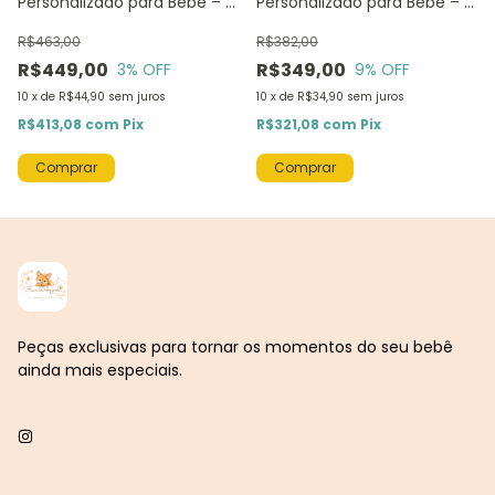
Personalizado para Bebê – 8
Personalizado para Bebê – 8
Peças
Peças
R$463,00
R$382,00
R$449,00
R$349,00
3
% OFF
9
% OFF
10
x
de
R$44,90
sem juros
10
x
de
R$34,90
sem juros
R$413,08
com
Pix
R$321,08
com
Pix
Peças exclusivas para tornar os momentos do seu bebê
ainda mais especiais.