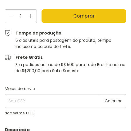
Tempo de produção
5 dias úteis para postagem do produto, tempo
incluso no cálculo do frete.
Frete Grátis
Em pedidos acima de R$ 500 para todo Brasil e acima
de R$200,00 para Sul e Sudeste
Entregas para o CEP:
Alterar CEP
Meios de envio
Calcular
Não sei meu CEP
Descrição