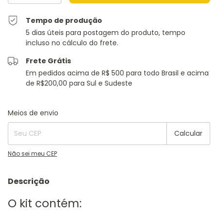
Tempo de produção
5 dias úteis para postagem do produto, tempo
incluso no cálculo do frete.
Frete Grátis
Em pedidos acima de R$ 500 para todo Brasil e acima
de R$200,00 para Sul e Sudeste
Entregas para o CEP:
Alterar CEP
Meios de envio
Calcular
Não sei meu CEP
Descrição
O kit contém: