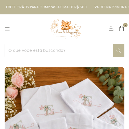
FRETE GRÁTIS PARA COMPRAS ACIMA DE R$ 500
5% OFF NA PRIMEIRA C
0
1
/
7