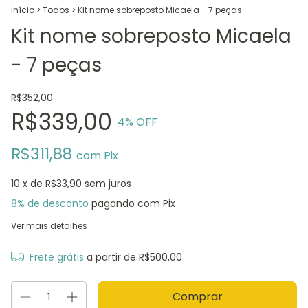
Início
>
Todos
>
Kit nome sobreposto Micaela - 7 peças
Kit nome sobreposto Micaela
- 7 peças
R$352,00
R$339,00
4
% OFF
R$311,88
com
Pix
10
x de
R$33,90
sem juros
8% de desconto
pagando com Pix
Ver mais detalhes
Frete grátis
a partir de
R$500,00