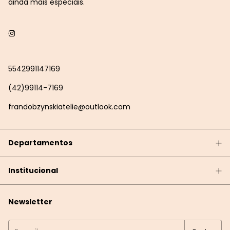
ainda mais especiais.
5542991147169
(42)99114-7169
frandobzynskiatelie@outlook.com
Departamentos
Institucional
Newsletter