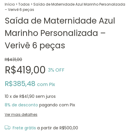
Início
>
Todos
>
Saída de Maternidade Azul Marinho Personalizada
– Verivê 6 peças
Saída de Maternidade Azul
Marinho Personalizada –
Verivê 6 peças
R$431,00
R$419,00
3
% OFF
R$385,48
com
Pix
10
x de
R$41,90
sem juros
8% de desconto
pagando com Pix
Ver mais detalhes
Frete grátis
a partir de
R$500,00