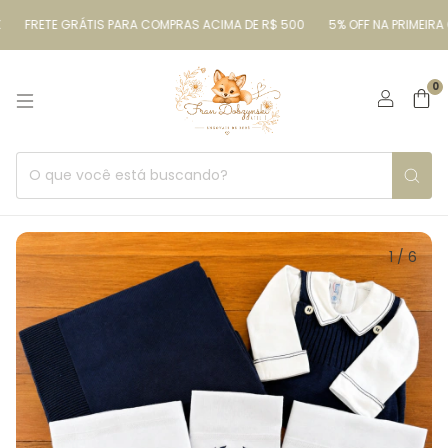
FRETE GRÁTIS PARA COMPRAS ACIMA DE R$ 500
5% OFF NA PRIMEIRA CO
0
1
/
6