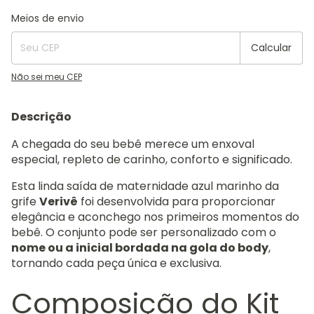
Entregas para o CEP:
Alterar CEP
Meios de envio
Calcular
Não sei meu CEP
Descrição
A chegada do seu bebê merece um enxoval
especial, repleto de carinho, conforto e significado.
Esta linda saída de maternidade azul marinho da
grife
Verivê
foi desenvolvida para proporcionar
elegância e aconchego nos primeiros momentos do
bebê. O conjunto pode ser personalizado com o
nome ou a inicial bordada na gola do body
,
tornando cada peça única e exclusiva.
Composição do Kit