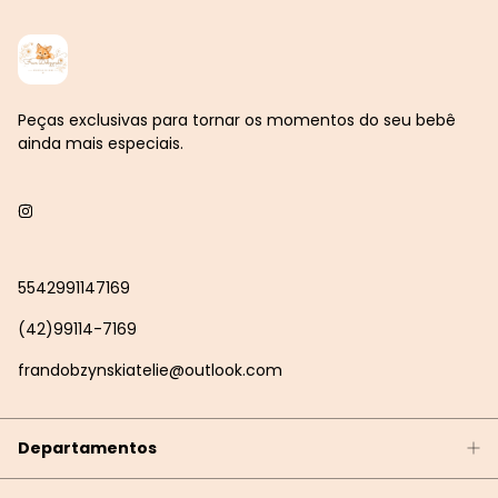
Peças exclusivas para tornar os momentos do seu bebê
ainda mais especiais.
5542991147169
(42)99114-7169
frandobzynskiatelie@outlook.com
Departamentos