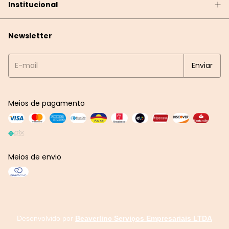
Institucional
Newsletter
Meios de pagamento
Meios de envio
Desenvolvido por
Beaverlinc Serviços Empresariais LTDA