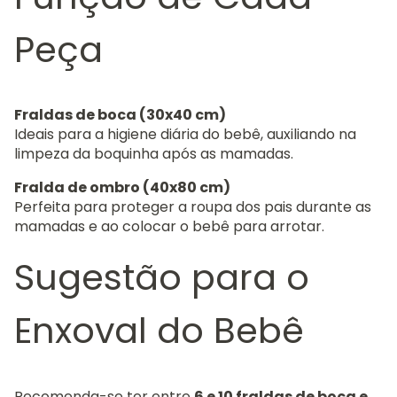
Peça
Fraldas de boca (30x40 cm)
Ideais para a higiene diária do bebê, auxiliando na
limpeza da boquinha após as mamadas.
Fralda de ombro (40x80 cm)
Perfeita para proteger a roupa dos pais durante as
mamadas e ao colocar o bebê para arrotar.
Sugestão para o
Enxoval do Bebê
Recomenda-se ter entre
6 e 10 fraldas de boca e