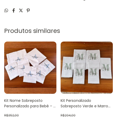
Produtos similares
Kit Nome Sobreposto
Kit Personalizado
Personalizado para Bebê – 7
Sobreposto Verde e Marrom
Peças
Miguel – 6 Peças
R$352,00
R$204,00