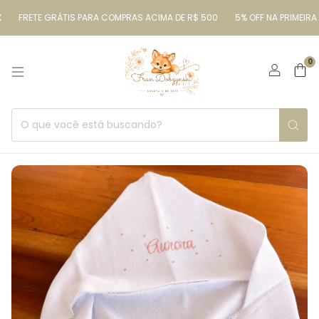
FRETE GRÁTIS PARA COMPRAS ACIMA DE R$ 500
5% OFF NA PRIMEIRA C
0