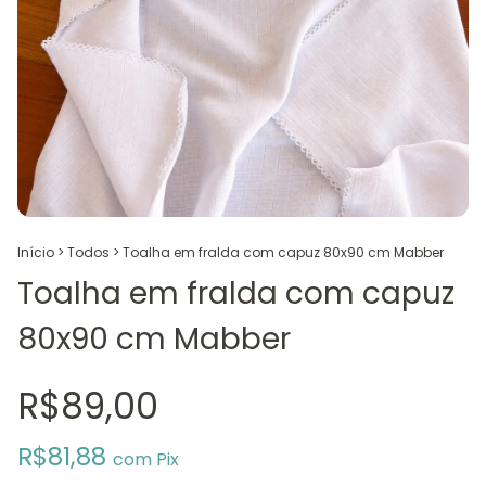
Início
>
Todos
>
Toalha em fralda com capuz 80x90 cm Mabber
Toalha em fralda com capuz
80x90 cm Mabber
R$89,00
R$81,88
com
Pix